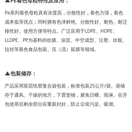
▲PE着色母粒特性及应用：
Pe系列着色母粒具有浓度高，分散性好，着色力强，着色
成本低等优点；同时拥有色泽鲜艳、分散性好、耐热、耐迁
移性好、使用方便等特点。广泛应用于LDPE、HDPE、
LLDPE、PP为基料的吹膜、涂层、中空成型、注塑、吹瓶、
拉丝等着色食品包装、压（流）延膜等领域。
▲包装储存：
产品采用双层纸塑复合袋包装，标准包装25公斤/袋。请储
存于通风、干燥的地方，下置垫物，避免日晒、雨淋。在开
包使用后剩余部分应重新封好，防止尘埃污染、吸潮。