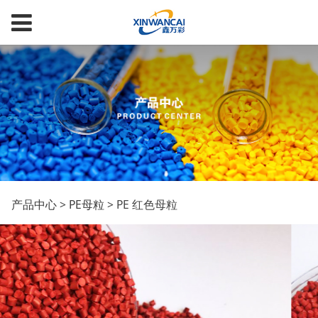
PE 红色母粒
产品中心
>
PE母粒
>
PE 红色母粒