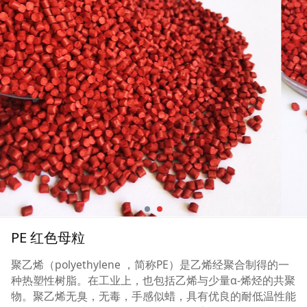
PE 红色母粒
聚乙烯（polyethylene ，简称PE）是乙烯经聚合制得的一
种热塑性树脂。在工业上，也包括乙烯与少量α-烯烃的共聚
物。聚乙烯无臭，无毒，手感似蜡，具有优良的耐低温性能