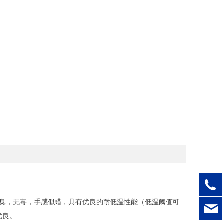
烯无臭，无毒，手感似蜡，具有优良的耐低温性能（
低温阈值可
优良。