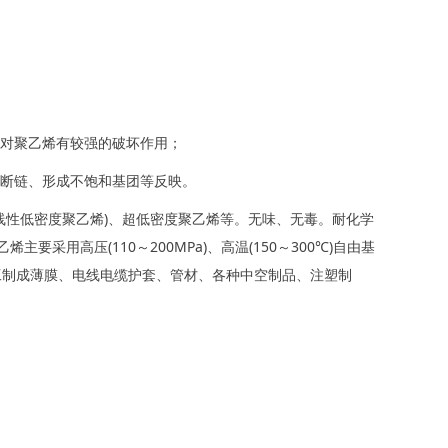
酸对聚乙烯有较强的破坏作用；
、断链、形成不饱和基团等反映。
包括线性低密度聚乙烯)、超低密度聚乙烯等。无味、无毒。耐化学
采用高压(110～200MPa)、高温(150～300℃)自由基
加工制成薄膜、电线电缆护套、管材、各种中空制品、注塑制