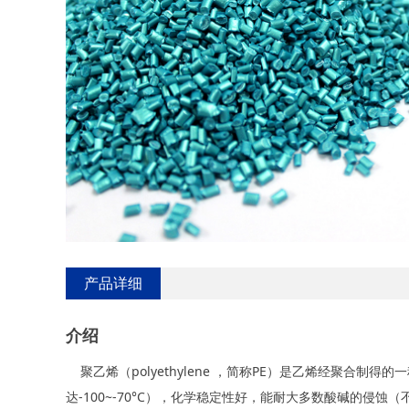
产品详细
介绍
聚乙烯（polyethylene ，简称PE）是乙烯经聚合
达
-100~-70°C），化学稳定性好，能耐大多数酸碱的