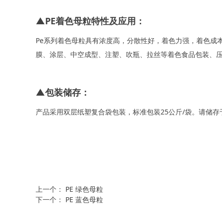
▲PE着色母粒特性及应用：
Pe系列着色母粒具有浓度高，分散性好，着色力强，着色成本低
膜、涂层、中空成型、注塑、吹瓶、拉丝等着色食品包装、
▲包装储存：
产品采用双层纸塑复合袋包装，标准包装25公斤/袋。请储
上一个：
PE 绿色母粒
下一个：
PE 蓝色母粒