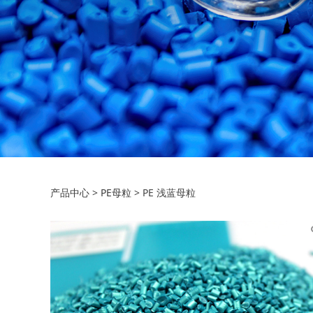
PE 浅蓝母粒
产品中心
>
PE母粒
>
PE 浅蓝母粒