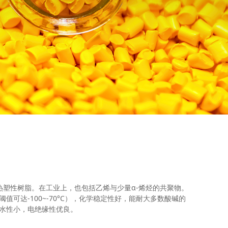
的一种热塑性树脂。在工业上，也包括乙烯与少量α-烯烃的共聚物。
可达-100~-70°C），化学稳定性好，能耐大多数酸碱的
水性小，电绝缘性优良。